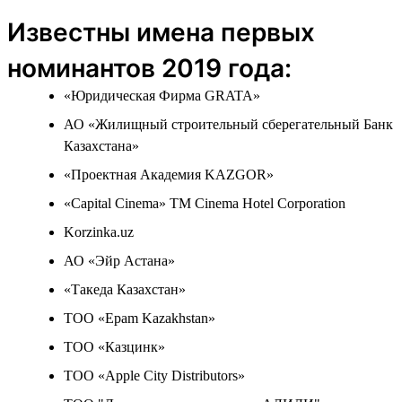
Известны имена первых
номинантов 2019 года:
«Юридическая Фирма GRATA»
АО «Жилищный строительный сберегательный Банк
Казахстана»
«Проектная Академия KAZGOR»
«Capital Cinema» ТМ Cinema Hotel Corporation
Korzinka.uz
АО «Эйр Астана»
«Такеда Казахстан»
ТОО «Epam Kazakhstan»
ТОО «Казцинк»
ТОО «Apple City Distributors»