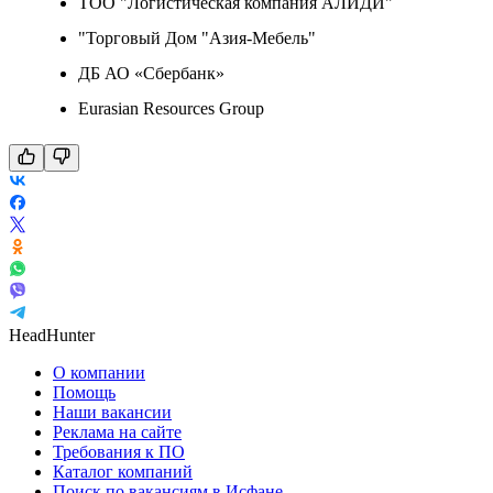
ТОО "Логистическая компания АЛИДИ"
"Торговый Дом "Азия-Мебель"
ДБ АО «Сбербанк»
Eurasian Resources Group
HeadHunter
О компании
Помощь
Наши вакансии
Реклама на сайте
Требования к ПО
Каталог компаний
Поиск по вакансиям в Исфане