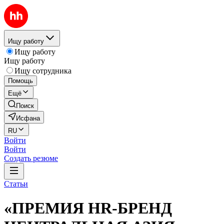
Ищу работу
Ищу работу
Ищу работу
Ищу сотрудника
Помощь
Ещё
Поиск
Исфана
RU
Войти
Войти
Создать резюме
Статьи
«ПРЕМИЯ HR-БРЕНД