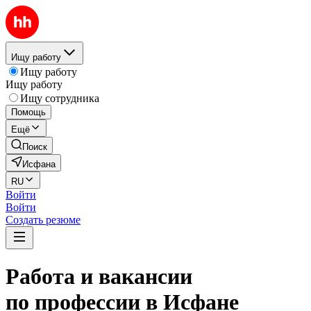
Ищу работу
Ищу работу
Ищу работу
Ищу сотрудника
Помощь
Ещё
Поиск
Исфана
RU
Войти
Войти
Создать резюме
Работа и вакансии
по профессии в Исфане